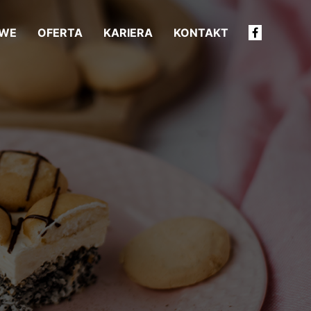
OWE
OFERTA
KARIERA
KONTAKT