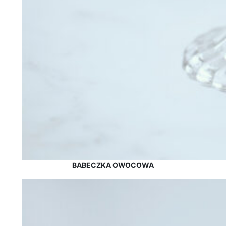
BABECZKA OWOCOWA