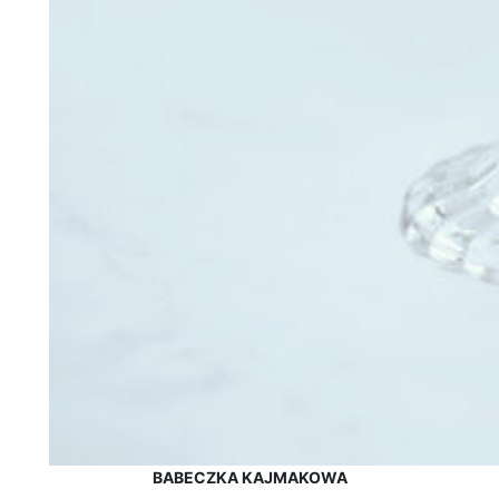
BABECZKA KAJMAKOWA