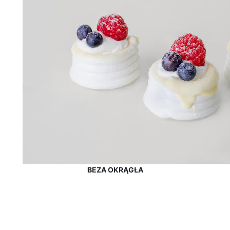
BEZA OKRĄGŁA