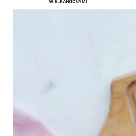
WIELKANOCNYM)